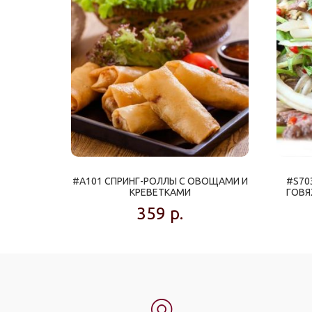
#A101 СПРИНГ-РОЛЛЫ С ОВОЩАМИ И
#S70
КРЕВЕТКАМИ
ГОВЯ
359
р.