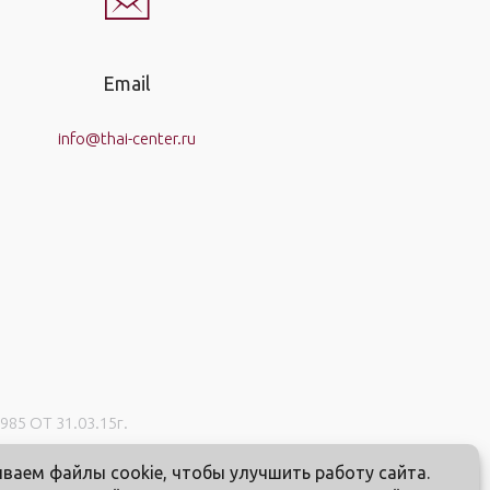
Email
info@thai-center.ru
5 ОТ 31.03.15г.