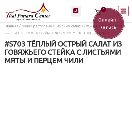
Перейти
М
0
к
Просмотр
корзины
содержанию
покупок
Онлайн-
Главная
/
Меню ресторана
/
Тайские салаты
/ #S703 Тёплый острый
запись
салат из говяжьего стейка с листьями мяты и перцем чили
#S703 ТЁПЛЫЙ ОСТРЫЙ САЛАТ ИЗ
ГОВЯЖЬЕГО СТЕЙКА С ЛИСТЬЯМИ
МЯТЫ И ПЕРЦЕМ ЧИЛИ