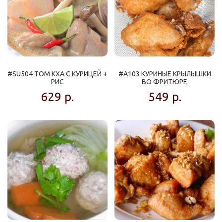
#SU504 ТОМ КХА С КУРИЦЕЙ +
#A103 КУРИНЫЕ КРЫЛЫШКИ
РИС
ВО ФРИТЮРЕ
629
р.
549
р.