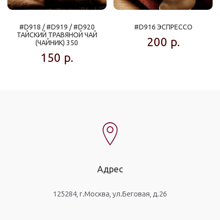
#D918 / #D919 / #D920
#D916 ЭСПРЕССО
ТАЙСКИЙ ТРАВЯНОЙ ЧАЙ
200
р.
(ЧАЙНИК) 350
150
р.
Адрес
125284, г.Москва, ул.Беговая, д.26