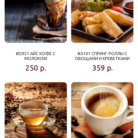
#D921 АЙС КОФЕ С
#A101 СПРИНГ-РОЛЛЫ С
МОЛОКОМ
ОВОЩАМИ И КРЕВЕТКАМИ
250
р.
359
р.