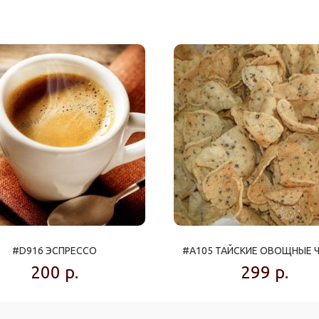
#D916 ЭСПРЕССО
#A105 ТАЙСКИЕ ОВОЩНЫЕ 
200
р.
299
р.