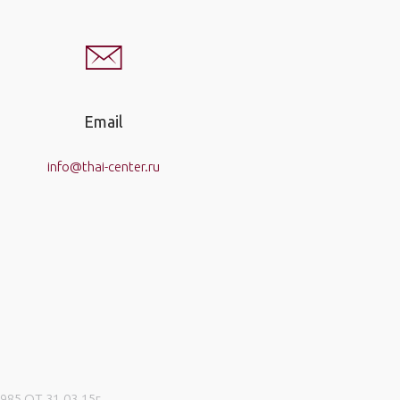
Email
info@thai-center.ru
5 ОТ 31.03.15г.