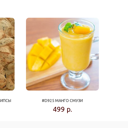
ЧИПСЫ
#D925 МАНГО СМУЗИ
499
р.