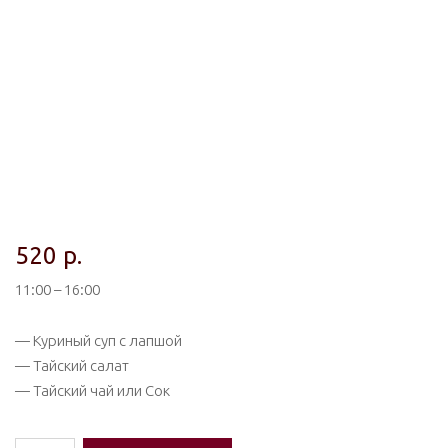
520
р.
11:00 – 16:00
— Куриный суп с лапшой
— Тайский салат
— Тайский чай или Сок