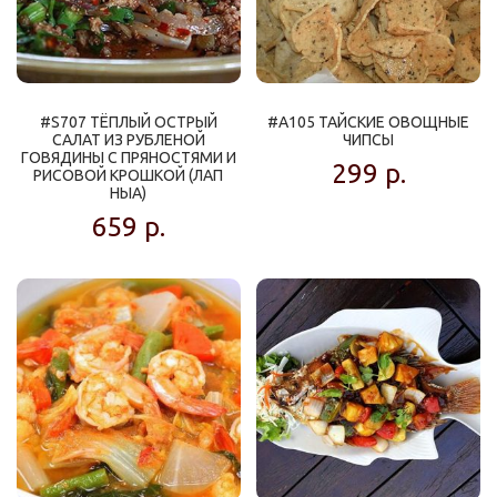
#S707 ТЁПЛЫЙ ОСТРЫЙ
#A105 ТАЙСКИЕ ОВОЩНЫЕ
САЛАТ ИЗ РУБЛЕНОЙ
ЧИПСЫ
ГОВЯДИНЫ С ПРЯНОСТЯМИ И
299
р.
РИСОВОЙ КРОШКОЙ (ЛАП
НЫА)
659
р.