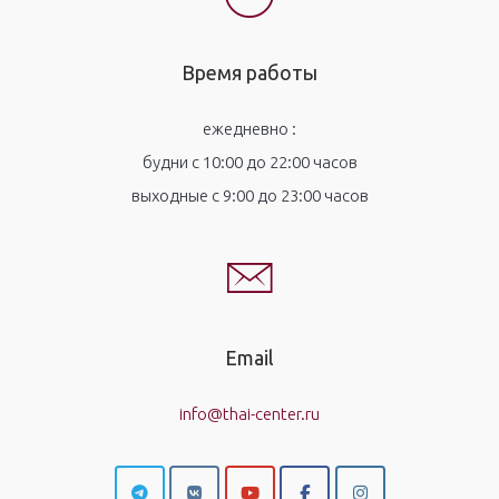
Время работы
ежедневно :
будни с 10:00 до 22:00 часов
выходные с 9:00 до 23:00 часов
Email
info@thai-center.ru