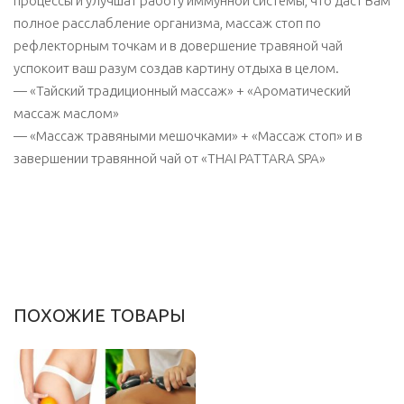
процессы и улучшат работу иммунной системы, что даст Вам
полное расслабление организма, массаж стоп по
рефлекторным точкам и в довершение травяной чай
успокоит ваш разум создав картину отдыха в целом.
— «Тайский традиционный массаж» + «Ароматический
массаж маслом»
— «Массаж травяными мешочками» + «Массаж стоп» и в
завершении травянной чай от «THAI PATTARA SPA»
ПОХОЖИЕ ТОВАРЫ